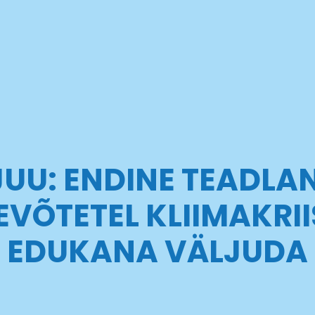
JUU: ENDINE TEADLAN
EVÕTETEL KLIIMAKRII
EDUKANA VÄLJUDA