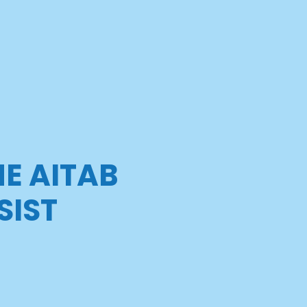
E AITAB
SIST